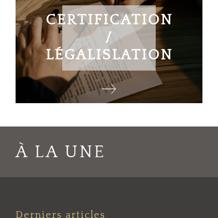
CERTIFICATION
/
LÉGALISLATION
À LA UNE
Derniers articles