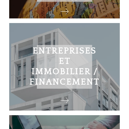
ENTREPRISES
ET
IMMOBILIER /
FINANCEMENT