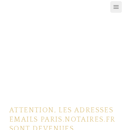
Ouvrir
ATTENTION, LES ADRESSES
EMAILS PARIS.NOTAIRES.FR
SONT DEVENUES